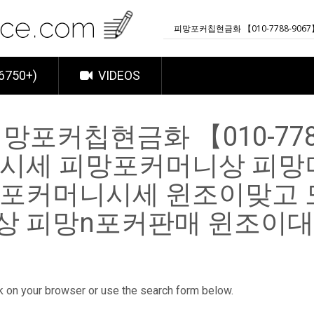
6750+)
VIDEOS
망포커칩현금화 【010-778
고시세 피망포커머니상 피
망포커머니시세 윈조이맞고
상 피망n포커판매 윈조이대
k on your browser or use the search form below.